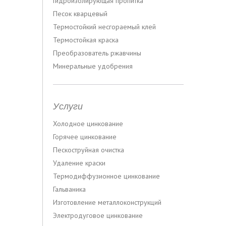
Гидроизолирующая пропитка
Песок кварцевый
Термостойкий несгораемый клей
Термостойкая краска
Преобразователь ржавчины
Минеральные удобрения
Услуги
Холодное цинкование
Горячее цинкование
Пескоструйная очистка
Удаление краски
Термодиффузионное цинкование
Гальваника
Изготовление металлоконструкций
Электродуговое цинкование