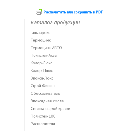
Распечатать или сохранить в PDF
Каталог продукции
Гальварекс
Термоцинк
Термоцинк-АВТО
Полистек-Аква
Колор-Люкс
Колор-Плюс
Эпокси-Люкс
Строй Финиш
Обессоливатель
Эпоксидная смола
Смывка старой краски
Полистек-100
Растворители