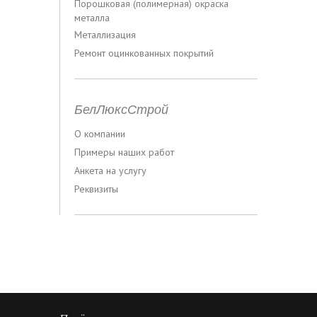
Порошковая (полимерная) окраска
металла
Металлизация
Ремонт оцинкованных покрытий
БелЛюксСтрой
О компании
Примеры наших работ
Анкета на услугу
Реквизиты