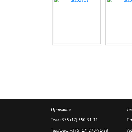
Приёмная
Те
Тел.: +375 (17) 350-31-31
Те
Тел./факс: +375 (17) 270-91-28
Ve