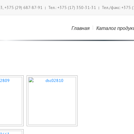
43, +375 (29) 687-87-91
Тел.: +375 (17) 350-31-31
Тел./факс: +375 
|
|
отеки
Home
>
Примеры наших работ
Главная
Каталог продук
ПОКАЗАТЬ КАК СЛАЙДШОУ