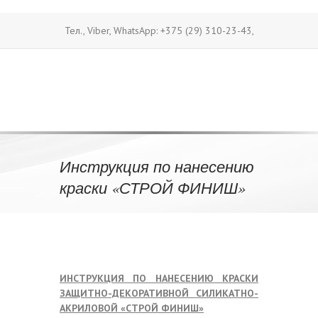
Тел., Viber, WhatsApp: +375 (29) 310-23-43,
+375 (29) 687-87-91
Тел.: +375 (17) 350-
|
31-31
Тел./факс: +375 (17) 270-91-28
|
|
E-mail: belluxstroy@mail.ru
Инструкция по нанесению
краски «СТРОЙ ФИНИШ»
ИНСТРУКЦИЯ ПО НАНЕСЕНИЮ КРАСКИ
ЗАЩИТНО-ДЕКОРАТИВНОЙ СИЛИКАТНО-
АКРИЛОВОЙ
«СТРОЙ ФИНИШ»