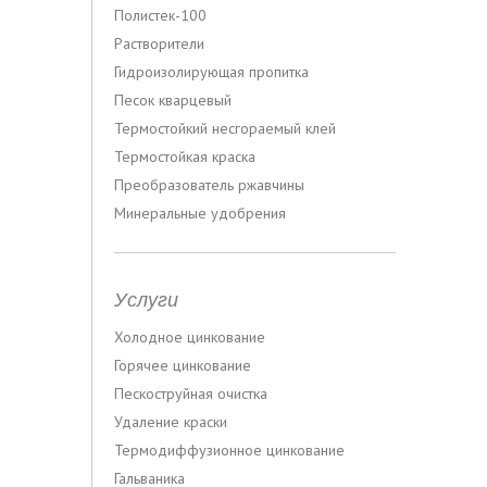
Полистек-100
Растворители
Гидроизолирующая пропитка
Песок кварцевый
Термостойкий несгораемый клей
Термостойкая краска
Преобразователь ржавчины
Минеральные удобрения
Услуги
Холодное цинкование
Горячее цинкование
Пескоструйная очистка
Удаление краски
Термодиффузионное цинкование
Гальваника