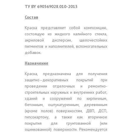
ТУ
BY
690569028.010-2013
Состав
Краска представляет собой композицию,
состоящую из жидкого калийного стекла,
акриловой дисперсии, щелочестойких
пигментов и наполнителей, вспомогательных
добавок.
Назначение
Краска, предназначена для получения
защитно–декоративных покрытий при
проведении отделочных и ремонтно-
строительных наружных и внутренних работ,
зданий и сооружений по кирпичным,
бетонным, оштукатуренным, деревянным
(кроме полов) поверхностям, ДВП, ДСП,
гипсокартону, а также как вторичное
покрытия для грунтованной (или
оцинкованной) поверхности. Рекомендуется