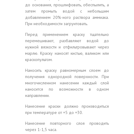
до основания, прошлифовать, обеспылить, а
затем промыть водой с небольшим
добавлением 20%-ного раствора аммиака.
При необходимости загрунтовать.
Перед применением краску тщательно
перемешивают, разбавляют водой до
нужной вязкости и отфильтровывают через
марлю. Краску наносят кистью, валиком или
краскопультом.
Наносить краску равномерным слоем до
получения однородной поверхности. При
многочисленном нанесении каждый слой
наносится по возможности в одном
направлении.
Нанесение краски должно производиться
при температуре от +5 до +30.
Нанесение повторного слоя проводить
через 1-1,5 часа.