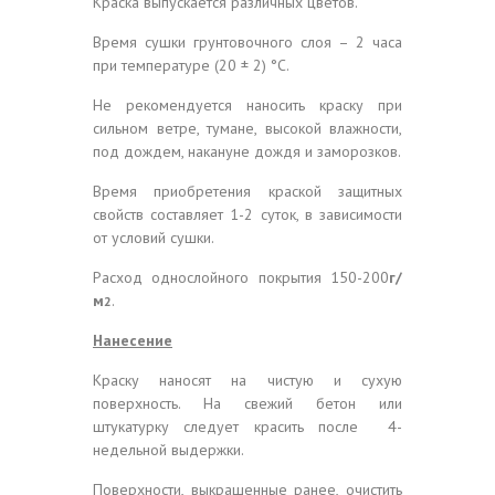
Краска выпускается различных цветов.
Время сушки грунтовочного слоя – 2 часа
при температуре (20 ± 2) °С.
Не рекомендуется наносить краску при
сильном ветре, тумане, высокой влажности,
под дождем, накануне дождя и заморозков.
Время приобретения краской защитных
свойств составляет 1-2 суток, в зависимости
от условий сушки.
Расход однослойного покрытия 150-200
г/
м
.
2
Нанесение
Краску наносят на чистую и сухую
поверхность. На свежий бетон или
штукатурку следует красить после 4-
недельной выдержки.
Поверхности, выкрашенные ранее, очистить