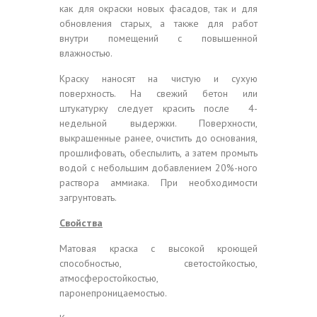
как для окраски новых фасадов, так и для
обновления старых, а также для работ
внутри помещений с повышенной
влажностью.
Краску наносят на чистую и сухую
поверхность. На свежий бетон или
штукатурку следует красить после 4-
недельной выдержки. Поверхности,
выкрашенные ранее, очистить до основания,
прошлифовать, обеспылить, а затем промыть
водой с небольшим добавлением 20%-ного
раствора аммиака. При необходимости
загрунтовать.
Свойства
Матовая краска с высокой кроющей
способностью, светостойкостью,
атмосферостойкостью,
паронепроницаемостью.