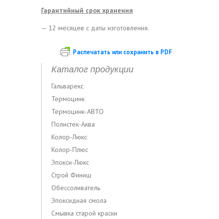
Гарантийный срок хранения
— 12 месяцев с даты изготовления.
Распечатать или сохранить в PDF
Каталог продукции
Гальварекс
Термоцинк
Термоцинк-АВТО
Полистек-Аква
Колор-Люкс
Колор-Плюс
Эпокси-Люкс
Строй Финиш
Обессоливатель
Эпоксидная смола
Смывка старой краски